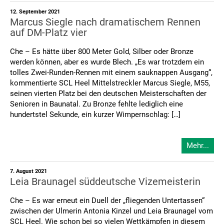
12. September 2021
Marcus Siegle nach dramatischem Rennen
auf DM-Platz vier
Che – Es hätte über 800 Meter Gold, Silber oder Bronze
werden können, aber es wurde Blech. „Es war trotzdem ein
tolles Zwei-Runden-Rennen mit einem sauknappen Ausgang“,
kommentierte SCL Heel Mittelstreckler Marcus Siegle, M55,
seinen vierten Platz bei den deutschen Meisterschaften der
Senioren in Baunatal. Zu Bronze fehlte lediglich eine
hundertstel Sekunde, ein kurzer Wimpernschlag: […]
Mehr...
7. August 2021
Leia Braunagel süddeutsche Vizemeisterin
Che – Es war erneut ein Duell der „fliegenden Untertassen“
zwischen der Ulmerin Antonia Kinzel und Leia Braunagel vom
SCL Heel. Wie schon bei so vielen Wettkämpfen in diesem