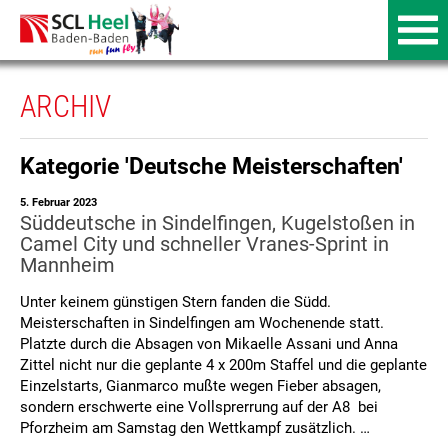
ARCHIV
Kategorie 'Deutsche Meisterschaften'
5. Februar 2023
Süddeutsche in Sindelfingen, Kugelstoßen in
Camel City und schneller Vranes-Sprint in
Mannheim
Unter keinem günstigen Stern fanden die Südd.
Meisterschaften in Sindelfingen am Wochenende statt.
Platzte durch die Absagen von Mikaelle Assani und Anna
Zittel nicht nur die geplante 4 x 200m Staffel und die geplante
Einzelstarts, Gianmarco mußte wegen Fieber absagen,
sondern erschwerte eine Vollsprerrung auf der A8 bei
Pforzheim am Samstag den Wettkampf zusätzlich. …