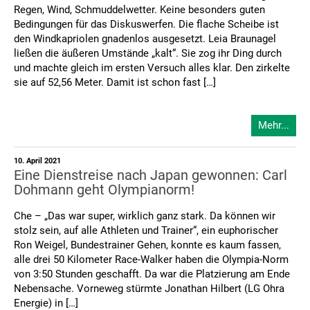
Regen, Wind, Schmuddelwetter. Keine besonders guten
Bedingungen für das Diskuswerfen. Die flache Scheibe ist
den Windkapriolen gnadenlos ausgesetzt. Leia Braunagel
ließen die äußeren Umstände „kalt“. Sie zog ihr Ding durch
und machte gleich im ersten Versuch alles klar. Den zirkelte
sie auf 52,56 Meter. Damit ist schon fast […]
Mehr...
10. April 2021
Eine Dienstreise nach Japan gewonnen: Carl
Dohmann geht Olympianorm!
Che – „Das war super, wirklich ganz stark. Da können wir
stolz sein, auf alle Athleten und Trainer“, ein euphorischer
Ron Weigel, Bundestrainer Gehen, konnte es kaum fassen,
alle drei 50 Kilometer Race-Walker haben die Olympia-Norm
von 3:50 Stunden geschafft. Da war die Platzierung am Ende
Nebensache. Vorneweg stürmte Jonathan Hilbert (LG Ohra
Energie) in […]