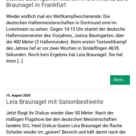
Braunagel in Frankfurt
Wieder endlich mal ein Wettkampfwochenende: Die
deutschen Hallenmeisterschaften in Dortmund sind im
Livestream zu sehen. Gegen 14:15 Uhr startet der deutsche
Hallenvizemeister des Vorjahres, Justus Baumgarten, über
die 400 Meter (2 Hallenrunden). Beim ersten Testwettkampf
des Jahres lief er vor zwei Wochen in Sindelfingen 48,95
Sekunden. Noch kein Ergebnis hat Leia Braunagel. Sie hat
ihren […]
Mehr...
15. August 2020
Leia Braunagel mit Saisonbestweite
Jetzt fliegt ihr Diskus wieder über 50 Meter: Nach der
mäßigen Flugshow bei den deutschen Meisterschaften
landete SCL Heel Diskus-Queen Leia Braunagel die flache
Scheibe wieder im „grünen“ Bereich und hält damit nach der