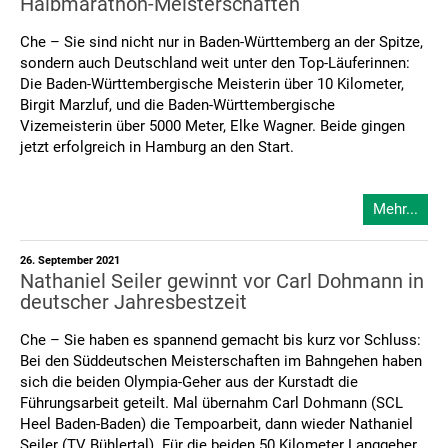
Halbmarathon-Meisterschaften
Che – Sie sind nicht nur in Baden-Württemberg an der Spitze,
sondern auch Deutschland weit unter den Top-Läuferinnen:
Die Baden-Württembergische Meisterin über 10 Kilometer,
Birgit Marzluf, und die Baden-Württembergische
Vizemeisterin über 5000 Meter, Elke Wagner. Beide gingen
jetzt erfolgreich in Hamburg an den Start.
Mehr...
26. September 2021
Nathaniel Seiler gewinnt vor Carl Dohmann in
deutscher Jahresbestzeit
Che – Sie haben es spannend gemacht bis kurz vor Schluss:
Bei den Süddeutschen Meisterschaften im Bahngehen haben
sich die beiden Olympia-Geher aus der Kurstadt die
Führungsarbeit geteilt. Mal übernahm Carl Dohmann (SCL
Heel Baden-Baden) die Tempoarbeit, dann wieder Nathaniel
Seiler (TV Bühlertal). Für die beiden 50 Kilometer Langgeher