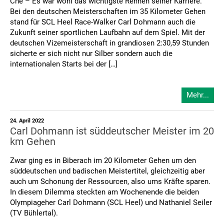
Che – Es war wohl das wichtigste Rennen seiner Karriere.
Bei den deutschen Meisterschaften im 35 Kilometer Gehen
stand für SCL Heel Race-Walker Carl Dohmann auch die
Zukunft seiner sportlichen Laufbahn auf dem Spiel. Mit der
deutschen Vizemeisterschaft in grandiosen 2:30,59 Stunden
sicherte er sich nicht nur Silber sondern auch die
internationalen Starts bei der […]
Mehr...
24. April 2022
Carl Dohmann ist süddeutscher Meister im 20
km Gehen
Zwar ging es in Biberach im 20 Kilometer Gehen um den
süddeutschen und badischen Meistertitel, gleichzeitig aber
auch um Schonung der Ressourcen, also ums Kräfte sparen.
In diesem Dilemma steckten am Wochenende die beiden
Olympiageher Carl Dohmann (SCL Heel) und Nathaniel Seiler
(TV Bühlertal).