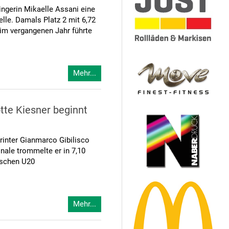
ngerin Mikaelle Assani eine
elle. Damals Platz 2 mit 6,72
h im vergangenen Jahr führte
Mehr...
tte Kiesner beginnt
inter Gianmarco Gibilisco
inale trommelte er in 7,10
tschen U20
Mehr...