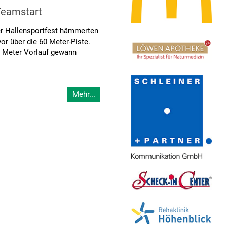
Teamstart
er Hallensportfest hämmerten
or über die 60 Meter-Piste.
60 Meter Vorlauf gewann
Mehr...