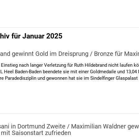
hiv für Januar 2025
rand gewinnt Gold im Dreisprung / Bronze für Maxi
 Einstieg nach langer Verletzung für Ruth Hildebrand nicht laufen 
CL Heel Baden-Baden beendete sie mit einer Goldmedaile und 13,04 
hre Paradedisziplin und gewonnen hat sie im Sindelfinger Glaspala
ani in Dortmund Zweite / Maximilian Waldner gewi
mit Saisonstart zufrieden