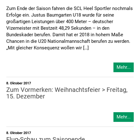
Zum Ende der Saison fahren die SCL Heel Sportler nochmals
Erfolge ein. Justus Baumgarten U18 wurde für seine
großartigen Leistungen über 400 Meter – deutscher
Vizemeister mit Bestzeit 48,29 Sekunden – in den
Bundeskader berufen. Damit hat er 2018 in hohem Maße
Chancen in die U20 Nationalmannschaft berufen zu werden.
„Mit gleicher Konsequenz wollen wir […]
Mehr...
8. Oktober 2017
Zum Vormerken: Weihnachtsfeier > Freitag,
15. Dezember
Mehr...
8. Oktober 2017
Flug-Schau zum Saisonende