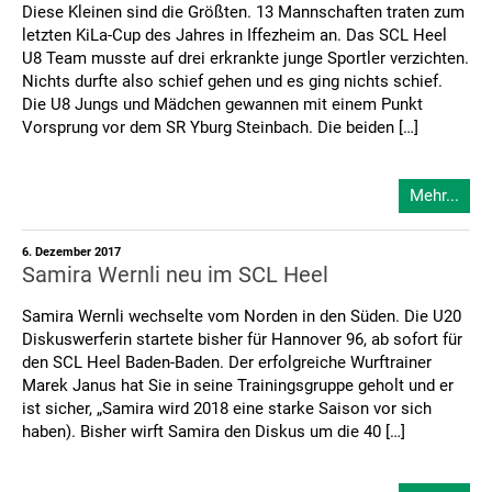
Diese Kleinen sind die Größten. 13 Mannschaften traten zum
letzten KiLa-Cup des Jahres in Iffezheim an. Das SCL Heel
U8 Team musste auf drei erkrankte junge Sportler verzichten.
Nichts durfte also schief gehen und es ging nichts schief.
Die U8 Jungs und Mädchen gewannen mit einem Punkt
Vorsprung vor dem SR Yburg Steinbach. Die beiden […]
Mehr...
6. Dezember 2017
Samira Wernli neu im SCL Heel
Samira Wernli wechselte vom Norden in den Süden. Die U20
Diskuswerferin startete bisher für Hannover 96, ab sofort für
den SCL Heel Baden-Baden. Der erfolgreiche Wurftrainer
Marek Janus hat Sie in seine Trainingsgruppe geholt und er
ist sicher, „Samira wird 2018 eine starke Saison vor sich
haben). Bisher wirft Samira den Diskus um die 40 […]