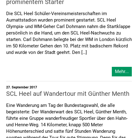
prominentem Starter
Die SCL Heel Schüler-Vereinsmeisterschaften im
Aumattstadion wurden prominent gestartet. SCL Heel
Olympia- und WM-Geher Carl Dohmann nahm die Startklappe
persönlich in die Hand, um den SCL Heel-Nachwuchs zu
starten. Carl Dohmann belegte bei der WM in London kürzlich
im 50 Kilometer Gehen den 10. Platz mit badischem Rekord
und wurde von der Stadt geehrt. Den […]
Mehr...
27. September 2017
SCL Heel auf Wandertour mit Günther Menth
Eine Wanderung am Tag der Bundestagswahl, die alle
begeisterte: Der Wanderwart des SCL Heel, Günther Menth,
führte eine Gruppe wanderfreudiger Sportler über den Hahn-
und Henne-Weg. 14 Kilometer, knapp 500 Meter
Höhenunterschied und satte fünf Stunden Wanderung
sorgten während der Tour für gute Stimmung. Denn für das