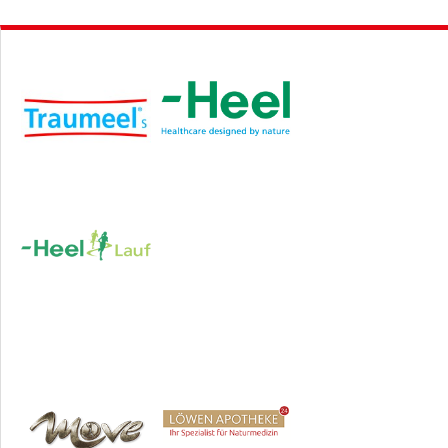
Hauptsponsor
Sponsoren