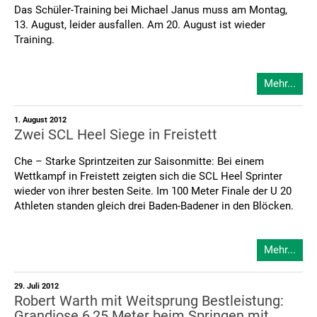
Das Schüler-Training bei Michael Janus muss am Montag,
13. August, leider ausfallen. Am 20. August ist wieder
Training.
Mehr...
1. August 2012
Zwei SCL Heel Siege in Freistett
Che – Starke Sprintzeiten zur Saisonmitte: Bei einem
Wettkampf in Freistett zeigten sich die SCL Heel Sprinter
wieder von ihrer besten Seite. Im 100 Meter Finale der U 20
Athleten standen gleich drei Baden-Badener in den Blöcken.
Mehr...
29. Juli 2012
Robert Warth mit Weitsprung Bestleistung:
Grandiose 6,25 Meter beim Springen mit