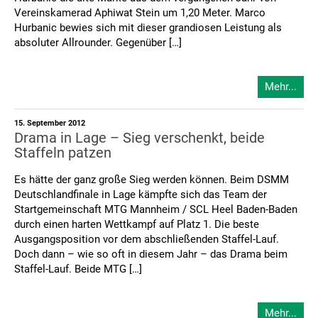
Vereinskamerad Aphiwat Stein um 1,20 Meter. Marco
Hurbanic bewies sich mit dieser grandiosen Leistung als
absoluter Allrounder. Gegenüber […]
Mehr...
15. September 2012
Drama in Lage – Sieg verschenkt, beide
Staffeln patzen
Es hätte der ganz große Sieg werden können. Beim DSMM
Deutschlandfinale in Lage kämpfte sich das Team der
Startgemeinschaft MTG Mannheim / SCL Heel Baden-Baden
durch einen harten Wettkampf auf Platz 1. Die beste
Ausgangsposition vor dem abschließenden Staffel-Lauf.
Doch dann – wie so oft in diesem Jahr – das Drama beim
Staffel-Lauf. Beide MTG […]
Mehr...