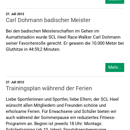
27. Juli 2012
Carl Dohmann badischer Meister
Bei den badischen Meisterschaften im Gehen im
Aumattstadion wurde SCL Heel Race-Walker Carl Dohmann
seiner Favoritenrolle gerecht. Er gewann die 10.000 Meter bei
Gluthitze in 44:59,2 Minuten.
Mehr...
27. Juli 2012
Trainingsplan während der Ferien
Liebe Sportlerinnen und Sportler, liebe Eltern, der SCL Heel
wünscht allen Mitgliedern und Freunden schöne und
erholsame Ferien. Für Erwachsene und Schüler bieten wir
auch während der Sommerpause ein reduziertes Fitness-
Programm an. Beginn ist jeweils 18 Uhr: Montags:
Schülertraining (ab 10 Jahre); Sportabzeichengruppe