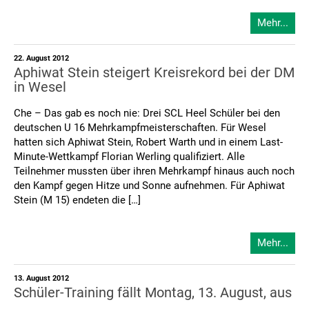
Mehr...
22. August 2012
Aphiwat Stein steigert Kreisrekord bei der DM
in Wesel
Che – Das gab es noch nie: Drei SCL Heel Schüler bei den
deutschen U 16 Mehrkampfmeisterschaften. Für Wesel
hatten sich Aphiwat Stein, Robert Warth und in einem Last-
Minute-Wettkampf Florian Werling qualifiziert. Alle
Teilnehmer mussten über ihren Mehrkampf hinaus auch noch
den Kampf gegen Hitze und Sonne aufnehmen. Für Aphiwat
Stein (M 15) endeten die […]
Mehr...
13. August 2012
Schüler-Training fällt Montag, 13. August, aus