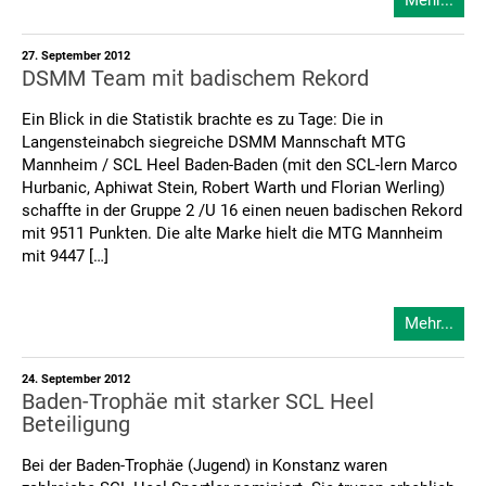
Mehr...
27. September 2012
DSMM Team mit badischem Rekord
Ein Blick in die Statistik brachte es zu Tage: Die in
Langensteinabch siegreiche DSMM Mannschaft MTG
Mannheim / SCL Heel Baden-Baden (mit den SCL-lern Marco
Hurbanic, Aphiwat Stein, Robert Warth und Florian Werling)
schaffte in der Gruppe 2 /U 16 einen neuen badischen Rekord
mit 9511 Punkten. Die alte Marke hielt die MTG Mannheim
mit 9447 […]
Mehr...
24. September 2012
Baden-Trophäe mit starker SCL Heel
Beteiligung
Bei der Baden-Trophäe (Jugend) in Konstanz waren