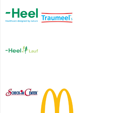
Hauptsponsor
Sponsoren