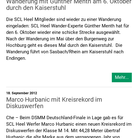
Wanderung mit Günther Menth am 6. Oktober
durch den Kaiserstuhl
Die SCL Heel Mitglieder sind wieder zu einer Wanderung
eingeladen: SCL Heel Wander-Experte Günther Menth hat für
den 6. Oktober wieder eine schicke Strecke ausgewählt.
Nach der Wanderung im Mai über den Burgenweg zur
Hochburg geht es dieses Mal durch den Kaiserstuhl. Die
Wanderung führt von Sasbach/Rhein am Kaiserstuhl nach
Endingen.
Mehr...
18. September 2012
Marco Hurbanic mit Kreisrekord im
Diskuswerfen
Che – Beim DSMM Deutschland-Finale in Lage gab es für
SCL Heel Werfer Marco Hurbanic einen neuen Kreisrekord im
Diskuswerfen der Klasse M 14. Mit 44,28 Meter übertraf
Hurbanic die alte Marke aus dem vergangenen Jahr von