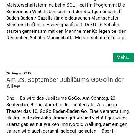
Meisterschaftstermine beim SCL Heel im Programm: Die
Seniorinnen W 50 haben sich mit der Startgemeinschaft
Baden-Baden / Gazelle für die deutschen Mannschafts-
Meisterschaften in Essen qualifiziert. Die U 16 Schüler
starten gemeinsam mit den Mannheimer Kollegen bei den
Deutschen Schüler-Mannschafts-Meisterschaften in Lage.
Mehr...
26. August 2012
Am 23. September Jubiläums-GoGo in der
Allee
Che – Es wird das Jubiläums GoGo. Am Sonntag, 23.
September, 9 Uhr, startet in der Lichtentaler Alle beim
Theater das 10. GoGo Baden-Baden Go. Eine Veranstaltung,
die im Laufe der Jahre immer größer und vielfältiger wurde.
Zuerst gab es nur Walken und Nordic Walking, seit einigen
Jahren wird auch gerannt, gejoggt, gelaufen – über […]