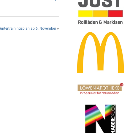
Wintertrainingsplan ab 6. November
»