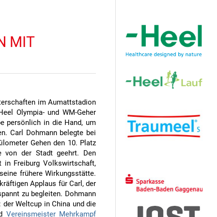
Hauptsponsor
N MIT
terschaften im Aumattstadion
 Heel Olympia- und WM-Geher
e persönlich in die Hand, um
n. Carl Dohmann belegte bei
ilometer Gehen den 10. Platz
 von der Stadt geehrt. Den
 in Freiburg Volkswirtschaft,
Sponsoren
seine frühere Wirkungsstätte.
räftigen Applaus für Carl, der
tspannt zu begleiten. Dohmann
: der Weltcup in China und die
d
Vereinsmeister Mehrkampf