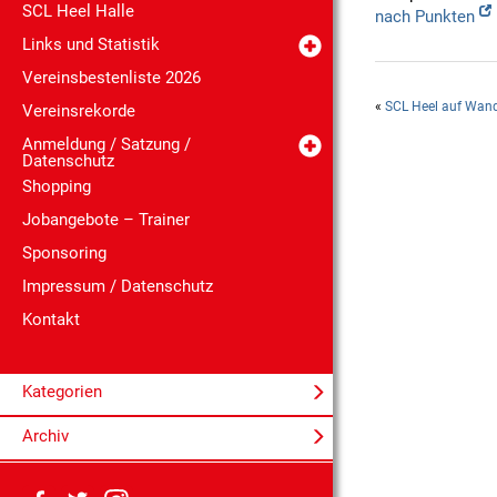
SCL Heel Halle
nach Punkten
Links und Statistik
Vereinsbestenliste 2026
«
SCL Heel auf Wand
Vereinsrekorde
Anmeldung / Satzung /
Datenschutz
Shopping
Jobangebote – Trainer
Sponsoring
Impressum / Datenschutz
Kontakt
Kategorien
Archiv