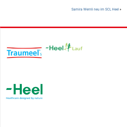
Samira Wernli neu im SCL Heel
»
Hauptsponsor