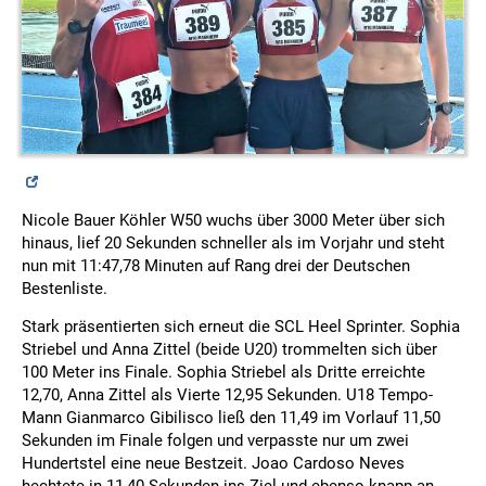
Nicole Bauer Köhler W50 wuchs über 3000 Meter über sich
hinaus, lief 20 Sekunden schneller als im Vorjahr und steht
nun mit 11:47,78 Minuten auf Rang drei der Deutschen
Bestenliste.
Stark präsentierten sich erneut die SCL Heel Sprinter. Sophia
Striebel und Anna Zittel (beide U20) trommelten sich über
100 Meter ins Finale. Sophia Striebel als Dritte erreichte
12,70, Anna Zittel als Vierte 12,95 Sekunden. U18 Tempo-
Mann Gianmarco Gibilisco ließ den 11,49 im Vorlauf 11,50
Sekunden im Finale folgen und verpasste nur um zwei
Hundertstel eine neue Bestzeit. Joao Cardoso Neves
hechtete in 11,40 Sekunden ins Ziel und ebenso knapp an