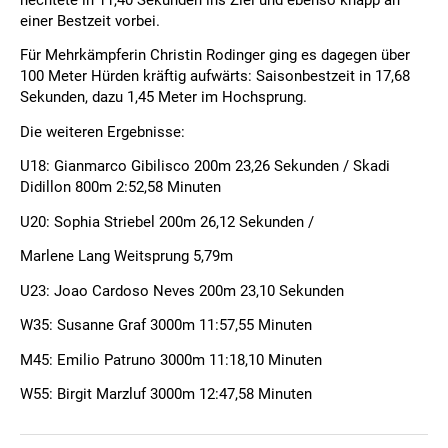
einer Bestzeit vorbei.
Für Mehrkämpferin Christin Rodinger ging es dagegen über
100 Meter Hürden kräftig aufwärts: Saisonbestzeit in 17,68
Sekunden, dazu 1,45 Meter im Hochsprung.
Die weiteren Ergebnisse:
U18: Gianmarco Gibilisco 200m 23,26 Sekunden / Skadi
Didillon 800m 2:52,58 Minuten
U20: Sophia Striebel 200m 26,12 Sekunden /
Marlene Lang Weitsprung 5,79m
U23: Joao Cardoso Neves 200m 23,10 Sekunden
W35: Susanne Graf 3000m 11:57,55 Minuten
M45: Emilio Patruno 3000m 11:18,10 Minuten
W55: Birgit Marzluf 3000m 12:47,58 Minuten