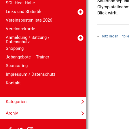
Saisonhöhepunkt 
SCL Heel Halle
Olympiateilnehme
Links und Statistik
Blick wirft.
Vereinsbestenliste 2026
Vereinsrekorde
«
Trotz Regen – toll
Anmeldung / Satzung /
Datenschutz
Shopping
Jobangebote – Trainer
Sponsoring
Impressum / Datenschutz
Kontakt
Kategorien
Archiv