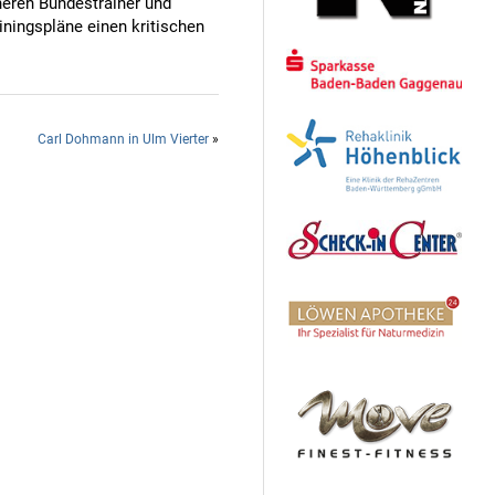
heren Bundestrainer und
iningspläne einen kritischen
Carl Dohmann in Ulm Vierter
»