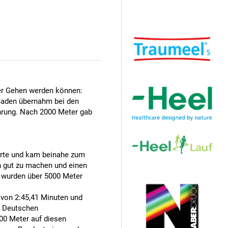
Hauptsponsor
er Gehen werden können:
Baden übernahm bei den
Ührung. Nach 2000 Meter gab
perte und kam beinahe zum
n gut zu machen und einen
Sponsoren
er wurden über 5000 Meter
 von 2:45,41 Minuten und
ie Deutschen
800 Meter auf diesen