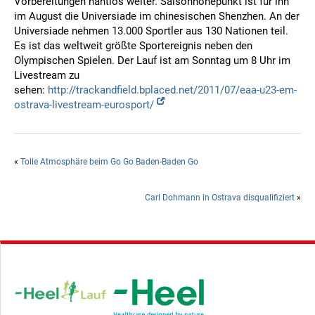
Vorbereitungen nahtlos weiter. Saisonhöhepunkt ist für ihn
im August die Universiade im chinesischen Shenzhen. An der
Universiade nehmen 13.000 Sportler aus 130 Nationen teil.
Es ist das weltweit größte Sportereignis neben den
Olympischen Spielen. Der Lauf ist am Sonntag um 8 Uhr im
Livestream zu
sehen:
http://trackandfield.bplaced.net/2011/07/eaa-u23-em-
ostrava-livestream-eurosport/
«
Tolle Atmosphäre beim Go Go Baden-Baden Go
Carl Dohmann in Ostrava disqualifiziert
»
Hauptsponsor