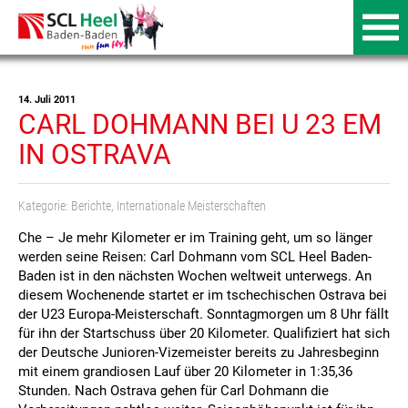
14. Juli 2011
CARL DOHMANN BEI U 23 EM
IN OSTRAVA
Kategorie:
Berichte
,
Internationale Meisterschaften
Che – Je mehr Kilometer er im Training geht, um so länger
werden seine Reisen: Carl Dohmann vom SCL Heel Baden-
Baden ist in den nächsten Wochen weltweit unterwegs. An
diesem Wochenende startet er im tschechischen Ostrava bei
der U23 Europa-Meisterschaft.
Sonntagmorgen um 8 Uhr fällt
für ihn der Startschuss über 20 Kilometer. Qualifiziert hat sich
der Deutsche Junioren-Vizemeister bereits zu Jahresbeginn
mit einem grandiosen Lauf über 20 Kilometer in 1:35,36
Stunden. Nach Ostrava gehen für Carl Dohmann die