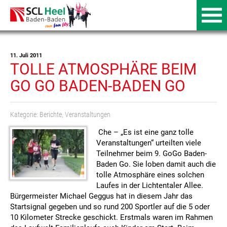
11. Juli 2011
TOLLE ATMOSPHÄRE BEIM
GO GO BADEN-BADEN GO
Kategorie:
Berichte
,
Veranstaltungen
Che – „Es ist eine ganz tolle
Veranstaltungen“ urteilten viele
Teilnehmer beim 9. GoGo Baden-
Baden Go. Sie loben damit auch die
tolle Atmosphäre eines solchen
Laufes in der Lichtentaler Allee.
Bürgermeister Michael Geggus hat in diesem Jahr das
Startsignal gegeben und so rund 200 Sportler auf die 5 oder
10 Kilometer Strecke geschickt. Erstmals waren im Rahmen