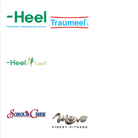
Hauptsponsor
Sponsoren