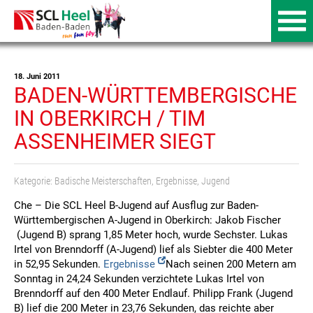
18. Juni 2011
BADEN-WÜRTTEMBERGISCHE
IN OBERKIRCH / TIM
ASSENHEIMER SIEGT
Kategorie:
Badische Meisterschaften
,
Ergebnisse
,
Jugend
Che – Die SCL Heel B-Jugend auf Ausflug zur Baden-
Württembergischen A-Jugend in Oberkirch: Jakob Fischer
(Jugend B) sprang 1,85 Meter hoch, wurde Sechster. Lukas
Irtel von Brenndorff (A-Jugend) lief als Siebter die 400 Meter
in 52,95 Sekunden.
Ergebnisse
Nach seinen 200 Metern am
Sonntag in 24,24 Sekunden verzichtete Lukas Irtel von
Brenndorff auf den 400 Meter Endlauf. Philipp Frank (Jugend
B) lief die 200 Meter in 23,76 Sekunden, das reichte aber