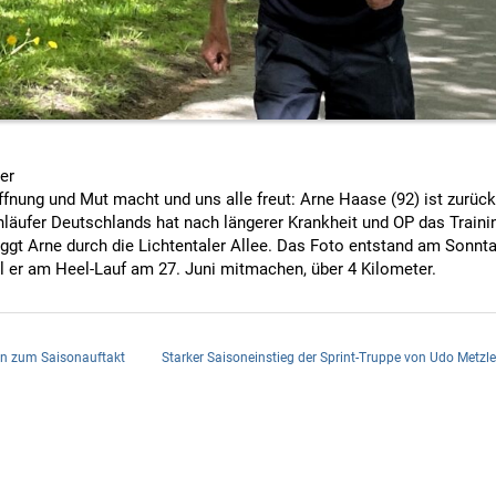
er
fnung und Mut macht und uns alle freut: Arne Haase (92) ist zurück
nläufer Deutschlands hat nach längerer Krankheit und OP das Trai
ggt Arne durch die Lichtentaler Allee. Das Foto entstand am Sonnt
l er am Heel-Lauf am 27. Juni mitmachen, über 4 Kilometer.
gen zum Saisonauftakt
Starker Saisoneinstieg der Sprint-Truppe von Udo Metzl