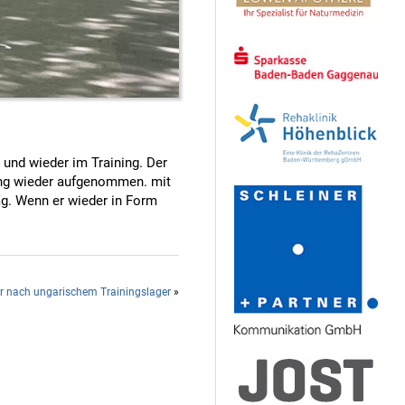
 und wieder im Training. Der
ning wieder aufgenommen. mit
ag. Wenn er wieder in Form
er nach ungarischem Trainingslager
»