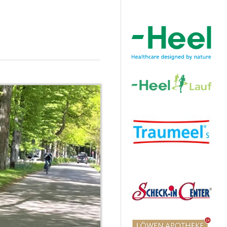
Hauptsponsor
Sponsoren