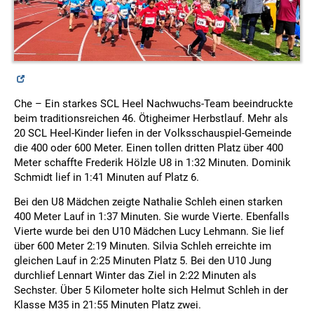
Che – Ein starkes SCL Heel Nachwuchs-Team beeindruckte
beim traditionsreichen 46. Ötigheimer Herbstlauf. Mehr als
20 SCL Heel-Kinder liefen in der Volksschauspiel-Gemeinde
die 400 oder 600 Meter. Einen tollen dritten Platz über 400
Meter schaffte Frederik Hölzle U8 in 1:32 Minuten. Dominik
Schmidt lief in 1:41 Minuten auf Platz 6.
Bei den U8 Mädchen zeigte Nathalie Schleh einen starken
400 Meter Lauf in 1:37 Minuten. Sie wurde Vierte. Ebenfalls
Vierte wurde bei den U10 Mädchen Lucy Lehmann. Sie lief
über 600 Meter 2:19 Minuten. Silvia Schleh erreichte im
gleichen Lauf in 2:25 Minuten Platz 5. Bei den U10 Jung
durchlief Lennart Winter das Ziel in 2:22 Minuten als
Sechster. Über 5 Kilometer holte sich Helmut Schleh in der
Klasse M35 in 21:55 Minuten Platz zwei.