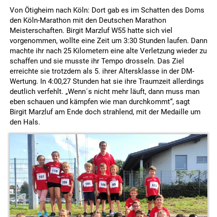
Von Ötigheim nach Köln: Dort gab es im Schatten des Doms
den Köln-Marathon mit den Deutschen Marathon
Meisterschaften. Birgit Marzluf W55 hatte sich viel
vorgenommen, wollte eine Zeit um 3:30 Stunden laufen. Dann
machte ihr nach 25 Kilometern eine alte Verletzung wieder zu
schaffen und sie musste ihr Tempo drosseln. Das Ziel
erreichte sie trotzdem als 5. ihrer Altersklasse in der DM-
Wertung. In 4:00,27 Stunden hat sie ihre Traumzeit allerdings
deutlich verfehlt. „Wenn´s nicht mehr läuft, dann muss man
eben schauen und kämpfen wie man durchkommt“, sagt
Birgit Marzluf am Ende doch strahlend, mit der Medaille um
den Hals.