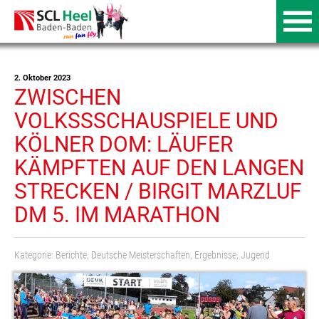
2. Oktober 2023
ZWISCHEN
VOLKSSSCHAUSPIELE UND
KÖLNER DOM: LÄUFER
KÄMPFTEN AUF DEN LANGEN
STRECKEN / BIRGIT MARZLUF
DM 5. IM MARATHON
Kategorie:
Berichte
,
Deutsche Meisterschaften
,
Ergebnisse
,
Jugend