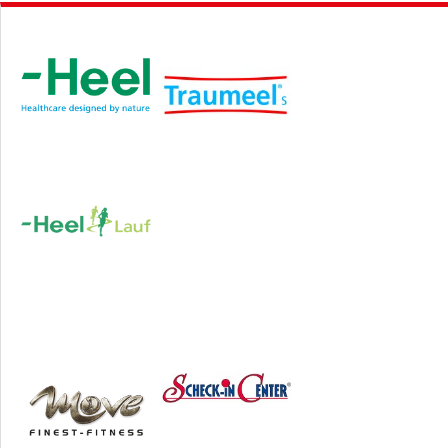
Hauptsponsor
Sponsoren