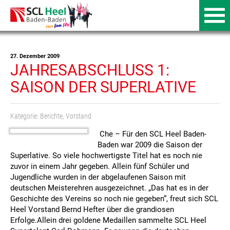
27. Dezember 2009
JAHRESABSCHLUSS 1:
SAISON DER SUPERLATIVE
Kategorie:
Berichte
,
Vorstand
Che – Für den SCL Heel Baden-
Baden war 2009 die Saison der
Superlative. So viele hochwertigste Titel hat es noch nie
zuvor in einem Jahr gegeben. Allein fünf Schüler und
Jugendliche wurden in der abgelaufenen Saison mit
deutschen Meisterehren ausgezeichnet. „Das hat es in der
Geschichte des Vereins so noch nie gegeben“, freut sich SCL
Heel Vorstand Bernd Hefter über die grandiosen
Erfolge.
Allein drei goldene Medaillen sammelte SCL Heel