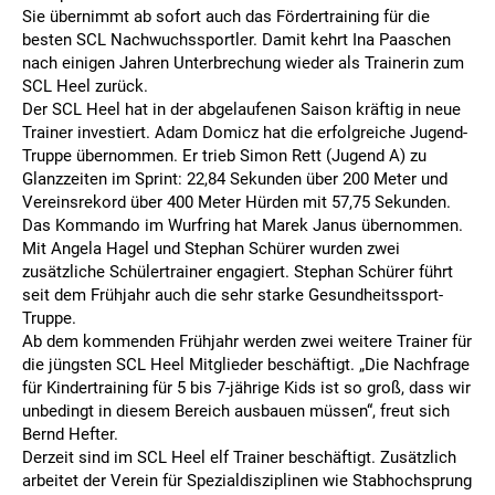
Sie übernimmt ab sofort auch das Fördertraining für die
besten SCL Nachwuchssportler. Damit kehrt Ina Paaschen
nach einigen Jahren Unterbrechung wieder als Trainerin zum
SCL Heel zurück.
Der SCL Heel hat in der abgelaufenen Saison kräftig in neue
Trainer investiert. Adam Domicz hat die erfolgreiche Jugend-
Truppe übernommen. Er trieb Simon Rett (Jugend A) zu
Glanzzeiten im Sprint: 22,84 Sekunden über 200 Meter und
Vereinsrekord über 400 Meter Hürden mit 57,75 Sekunden.
Das Kommando im Wurfring hat Marek Janus übernommen.
Mit Angela Hagel und Stephan Schürer wurden zwei
zusätzliche Schülertrainer engagiert. Stephan Schürer führt
seit dem Frühjahr auch die sehr starke Gesundheitssport-
Truppe.
Ab dem kommenden Frühjahr werden zwei weitere Trainer für
die jüngsten SCL Heel Mitglieder beschäftigt. „Die Nachfrage
für Kindertraining für 5 bis 7-jährige Kids ist so groß, dass wir
unbedingt in diesem Bereich ausbauen müssen“, freut sich
Bernd Hefter.
Derzeit sind im SCL Heel elf Trainer beschäftigt. Zusätzlich
arbeitet der Verein für Spezialdisziplinen wie Stabhochsprung