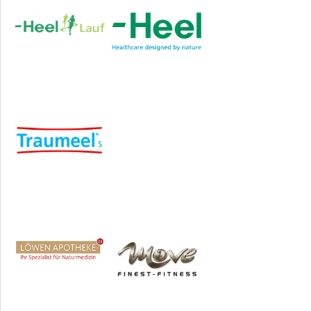
Hauptsponsor
Sponsoren