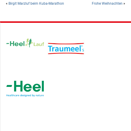
«
Birgit Marzluf beim Kuba-Marathon
Frohe Weihnachten
»
Hauptsponsor
Sponsoren