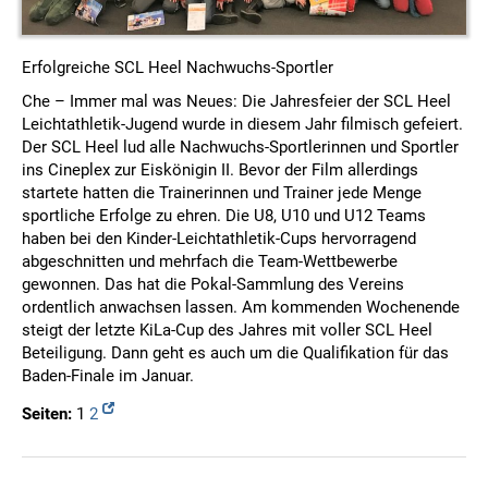
Erfolgreiche SCL Heel Nachwuchs-Sportler
Che – Immer mal was Neues: Die Jahresfeier der SCL Heel
Leichtathletik-Jugend wurde in diesem Jahr filmisch gefeiert.
Der SCL Heel lud alle Nachwuchs-Sportlerinnen und Sportler
ins Cineplex zur Eiskönigin II. Bevor der Film allerdings
startete hatten die Trainerinnen und Trainer jede Menge
sportliche Erfolge zu ehren. Die U8, U10 und U12 Teams
haben bei den Kinder-Leichtathletik-Cups hervorragend
abgeschnitten und mehrfach die Team-Wettbewerbe
gewonnen. Das hat die Pokal-Sammlung des Vereins
ordentlich anwachsen lassen. Am kommenden Wochenende
steigt der letzte KiLa-Cup des Jahres mit voller SCL Heel
Beteiligung. Dann geht es auch um die Qualifikation für das
Baden-Finale im Januar.
Seiten:
1
2