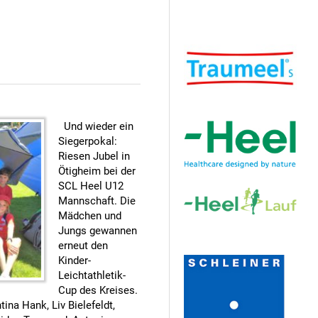
Hauptsponsor
Und wieder ein
Siegerpokal:
Riesen Jubel in
Ötigheim bei der
SCL Heel U12
Mannschaft. Die
Mädchen und
Jungs gewannen
Sponsoren
erneut den
Kinder-
Leichtathletik-
Cup des Kreises.
ina Hank, Liv Bielefeldt,