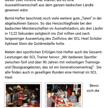
Auswahlmannschaft aus dem ganzen badischen Ländle
gewesen wäre.
Bernd Hefter beschrieb noch viele weitere gute „Taten“ in der
abgelaufenen Saison. So das Herzschlagfinale bei den
badischen Meisterschaften im Aumattstadion, als drei Läufer
in 12,22 Sekunden zeitgleich ins Ziel rollten und nach
langwieriger Auswertung des Zielfotos der SCL Heel Schüler
Aphiwat Stein die Goldmedaille holte.
Neben den sportlichen Erfolgen hob Hefter auch die Gesamt-
Leistungen der SCL Trainer hervor: „Wir bedienen Sportler
zwischen fünf und über 90 Jahren mit vielseitigen Trainings-
und Übungsangeboten, das ist ein Generationenvertrag“. Sie
alle finden auch in geselligen Runden eine Heimat im SCL
Heel.
Bevor
sich die