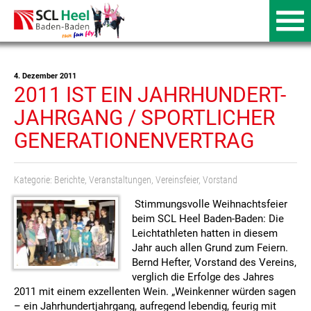
4. Dezember 2011
2011 IST EIN JAHRHUNDERT-
JAHRGANG / SPORTLICHER
GENERATIONENVERTRAG
Kategorie:
Berichte
,
Veranstaltungen
,
Vereinsfeier
,
Vorstand
Stimmungsvolle Weihnachtsfeier
beim SCL Heel Baden-Baden: Die
Leichtathleten hatten in diesem
Jahr auch allen Grund zum Feiern.
Bernd Hefter, Vorstand des Vereins,
verglich die Erfolge des Jahres
2011 mit einem exzellenten Wein. „Weinkenner würden sagen
– ein Jahrhundertjahrgang, aufregend lebendig, feurig mit