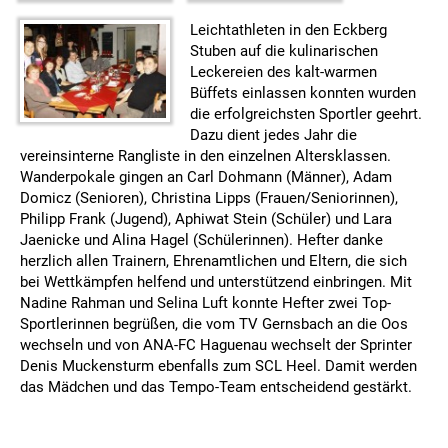
Leichtathleten in den Eckberg
Stuben auf die kulinarischen
Leckereien des kalt-warmen
Büffets einlassen konnten wurden
die erfolgreichsten Sportler geehrt.
Dazu dient jedes Jahr die
vereinsinterne Rangliste in den einzelnen Altersklassen.
Wanderpokale gingen an Carl Dohmann (Männer), Adam
Domicz (Senioren), Christina Lipps (Frauen/Seniorinnen),
Philipp Frank (Jugend), Aphiwat Stein (Schüler) und Lara
Jaenicke und Alina Hagel (Schülerinnen). Hefter danke
herzlich allen Trainern, Ehrenamtlichen und Eltern, die sich
bei Wettkämpfen helfend und unterstützend einbringen. Mit
Nadine Rahman und Selina Luft konnte Hefter zwei Top-
Sportlerinnen begrüßen, die vom TV Gernsbach an die Oos
wechseln und von ANA-FC Haguenau wechselt der Sprinter
Denis Muckensturm ebenfalls zum SCL Heel. Damit werden
das Mädchen und das Tempo-Team entscheidend gestärkt.