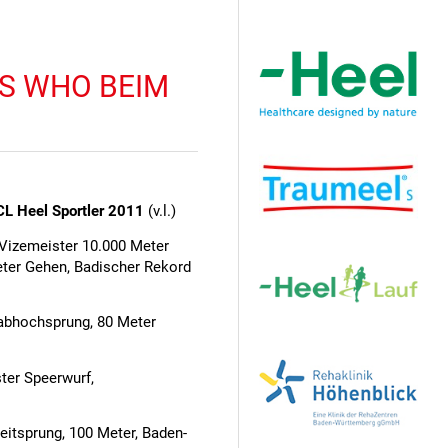
Hauptsponsor
IS WHO BEIM
CL Heel Sportler 2011
(v.l.)
 Vizemeister 10.000 Meter
eter Gehen, Badischer Rekord
tabhochsprung, 80 Meter
Sponsoren
ter Speerwurf,
eitsprung, 100 Meter, Baden-