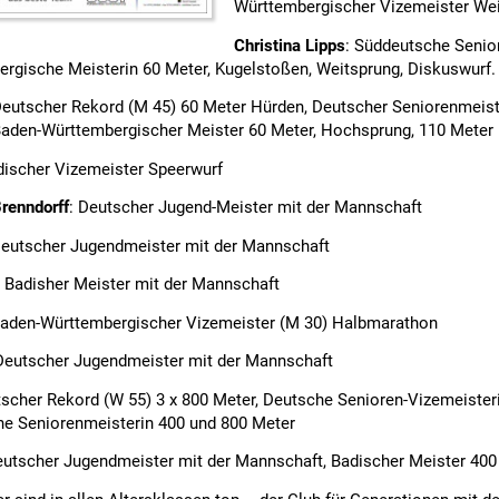
Württembergischer Vizemeister Wei
Christina Lipps
: Süddeutsche Senio
rgische Meisterin 60 Meter, Kugelstoßen, Weitsprung, Diskuswurf.
Deutscher Rekord (M 45) 60 Meter Hürden, Deutscher Seniorenmeist
aden-Württembergischer Meister 60 Meter, Hochsprung, 110 Meter
discher Vizemeister Speerwurf
Brenndorff
: Deutscher Jugend-Meister mit der Mannschaft
Deutscher Jugendmeister mit der Mannschaft
: Badisher Meister mit der Mannschaft
Baden-Württembergischer Vizemeister (M 30) Halbmarathon
 Deutscher Jugendmeister mit der Mannschaft
tscher Rekord (W 55) 3 x 800 Meter, Deutsche Senioren-Vizemeister
e Seniorenmeisterin 400 und 800 Meter
eutscher Jugendmeister mit der Mannschaft, Badischer Meister 400