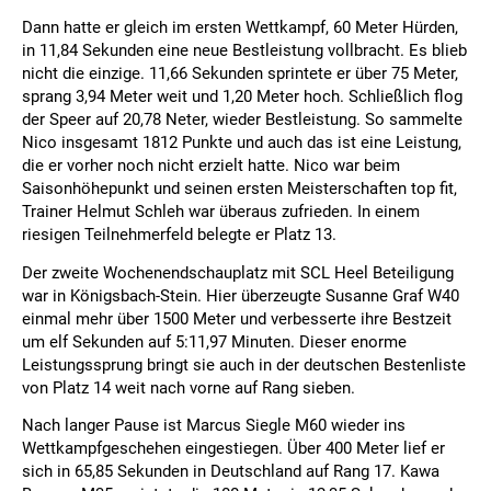
Dann hatte er gleich im ersten Wettkampf, 60 Meter Hürden,
in 11,84 Sekunden eine neue Bestleistung vollbracht. Es blieb
nicht die einzige. 11,66 Sekunden sprintete er über 75 Meter,
sprang 3,94 Meter weit und 1,20 Meter hoch. Schließlich flog
der Speer auf 20,78 Neter, wieder Bestleistung. So sammelte
Nico insgesamt 1812 Punkte und auch das ist eine Leistung,
die er vorher noch nicht erzielt hatte. Nico war beim
Saisonhöhepunkt und seinen ersten Meisterschaften top fit,
Trainer Helmut Schleh war überaus zufrieden. In einem
riesigen Teilnehmerfeld belegte er Platz 13.
Der zweite Wochenendschauplatz mit SCL Heel Beteiligung
war in Königsbach-Stein. Hier überzeugte Susanne Graf W40
einmal mehr über 1500 Meter und verbesserte ihre Bestzeit
um elf Sekunden auf 5:11,97 Minuten. Dieser enorme
Leistungssprung bringt sie auch in der deutschen Bestenliste
von Platz 14 weit nach vorne auf Rang sieben.
Nach langer Pause ist Marcus Siegle M60 wieder ins
Wettkampfgeschehen eingestiegen. Über 400 Meter lief er
sich in 65,85 Sekunden in Deutschland auf Rang 17. Kawa