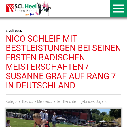
5. Juli 2026
NICO SCHLEIF MIT
BESTLEISTUNGEN BEI SEINEN
ERSTEN BADISCHEN
MEISTERSCHAFTEN /
SUSANNE GRAF AUF RANG 7
IN DEUTSCHLAND
Kategorie:
Badische Meisterschaften
,
Berichte
,
Ergebnisse
,
Jugend