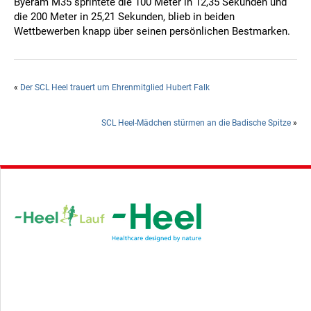
Byeram M35 sprintete die 100 Meter in 12,35 Sekunden und
die 200 Meter in 25,21 Sekunden, blieb in beiden
Wettbewerben knapp über seinen persönlichen Bestmarken.
«
Der SCL Heel trauert um Ehrenmitglied Hubert Falk
SCL Heel-Mädchen stürmen an die Badische Spitze
»
Hauptsponsor