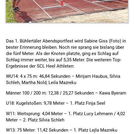
Das 1. Bühlertäler Abendsportfest wird Sabine Giss (Foto) in
bester Erinnerung bleiben. Noch nie sprang sie bislang über
die fünf Meter. Als der Knoten platzte, ging es Schlag auf
Schlag immer weiter, bis auf 5,35 Meter. Die weiteren Top-
Ergebnisse der SCL Heel Athleten:
WU14: 4 x 75 m: 46,84 Sekunden – Mirijam Haubus, Silvia
Schleh, Martha Nold, Leila Mazreku
Männer 100 / 200 m: 12,38 / 25,27 Sekunden – Kawa Byeram
U18: Kugelstoßen: 9,78 Meter – 1. Platz Finja Seel
W11: Weitsprung: 4,04 Meter – 1. Platz Lucy Lehmann / 4,02
Meter – 2. Platz Silvia Schleh
W13: 75 Meter: 11,42 Sekunden – 1. Platz Lejla Mazreku