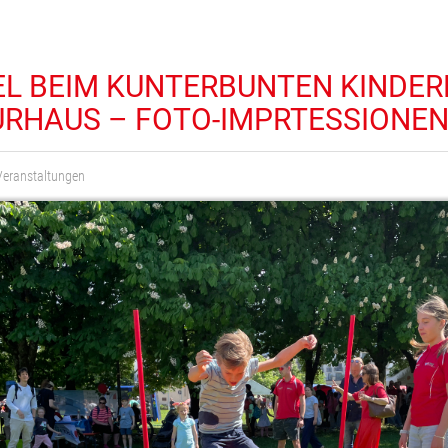
EL BEIM KUNTERBUNTEN KINDE
URHAUS – FOTO-IMPRTESSIONE
Veranstaltungen