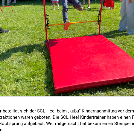
r beteiligt sich der SCL Heel beim „kubu“ Kindernachmittag vor dem
ttraktionen waren geboten. Die SCL Heel Kindertrainer haben einen P
Hochsprung aufgebaut. Wer mitgemacht hat bekam einen Stempel in 
n.