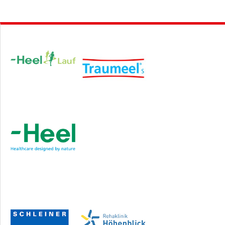
Hauptsponsor
Sponsoren