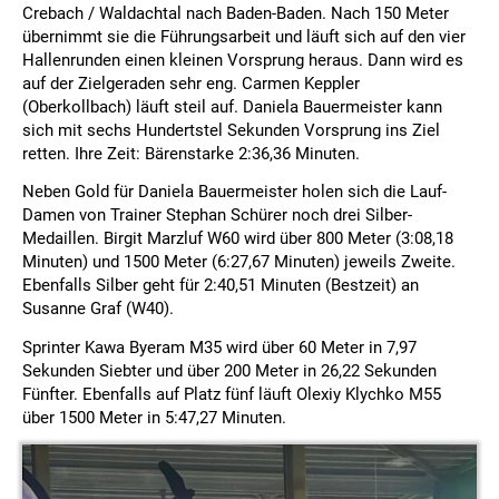
Crebach / Waldachtal nach Baden-Baden. Nach 150 Meter
übernimmt sie die Führungsarbeit und läuft sich auf den vier
Hallenrunden einen kleinen Vorsprung heraus. Dann wird es
auf der Zielgeraden sehr eng. Carmen Keppler
(Oberkollbach) läuft steil auf. Daniela Bauermeister kann
sich mit sechs Hundertstel Sekunden Vorsprung ins Ziel
retten. Ihre Zeit: Bärenstarke 2:36,36 Minuten.
Neben Gold für Daniela Bauermeister holen sich die Lauf-
Damen von Trainer Stephan Schürer noch drei Silber-
Medaillen. Birgit Marzluf W60 wird über 800 Meter (3:08,18
Minuten) und 1500 Meter (6:27,67 Minuten) jeweils Zweite.
Ebenfalls Silber geht für 2:40,51 Minuten (Bestzeit) an
Susanne Graf (W40).
Sprinter Kawa Byeram M35 wird über 60 Meter in 7,97
Sekunden Siebter und über 200 Meter in 26,22 Sekunden
Fünfter. Ebenfalls auf Platz fünf läuft Olexiy Klychko M55
über 1500 Meter in 5:47,27 Minuten.