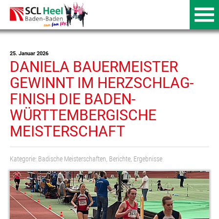
25. Januar 2026
DANIELA BAUERMEISTER
GEWINNT IM HERZSCHLAG-
FINISH DIE BADEN-
WÜRTTEMBERGISCHE
MEISTERSCHAFT
Kategorie:
Badische Meisterschaften
,
Berichte
,
Ergebnisse