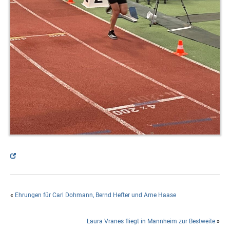
«
Ehrungen für Carl Dohmann, Bernd Hefter und Arne Haase
Laura Vranes fliegt in Mannheim zur Bestweite
»