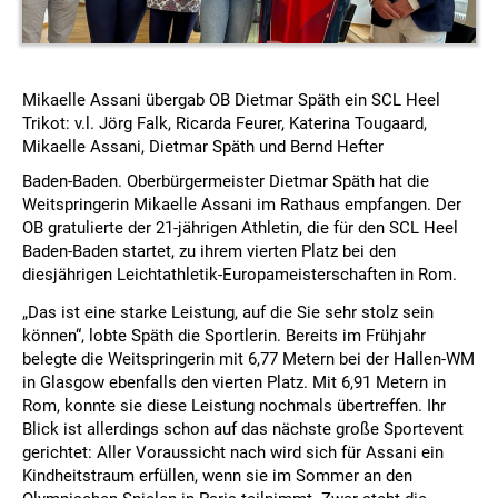
Mikaelle Assani übergab OB Dietmar Späth ein SCL Heel
Trikot: v.l. Jörg Falk, Ricarda Feurer, Katerina Tougaard,
Mikaelle Assani, Dietmar Späth und Bernd Hefter
Baden-Baden. Oberbürgermeister Dietmar Späth hat die
Weitspringerin Mikaelle Assani im Rathaus empfangen. Der
OB gratulierte der 21-jährigen Athletin, die für den SCL Heel
Baden-Baden startet, zu ihrem vierten Platz bei den
diesjährigen Leichtathletik-Europameisterschaften in Rom.
„Das ist eine starke Leistung, auf die Sie sehr stolz sein
können“, lobte Späth die Sportlerin. Bereits im Frühjahr
belegte die Weitspringerin mit 6,77 Metern bei der Hallen-WM
in Glasgow ebenfalls den vierten Platz. Mit 6,91 Metern in
Rom, konnte sie diese Leistung nochmals übertreffen. Ihr
Blick ist allerdings schon auf das nächste große Sportevent
gerichtet: Aller Voraussicht nach wird sich für Assani ein
Kindheitstraum erfüllen, wenn sie im Sommer an den