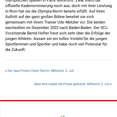
Olympischen Spielen in Paris teilnimmt. Zwar steht die
offizielle Kadernominierung noch aus, doch mit ihrer Leistung
in Rom hat sie die Olympia-Norm bereits erfüllt. Auf ihren
Auftritt auf der ganz großen Bühne bereitet sie sich
gemeinsam mit ihrem Trainer Udo Metzler vor. Die beiden
wechselten im Dezember 2022 nach Baden-Baden. Der SCL-
Vorsitzende Bernd Hefter freut sich sehr über die Erfolge der
jungen Athletin. Assani sei ein tolles Vorbild für die jungen
Sportlerinnen und Sportler und habe noch viel Potenzial für
die Zukunft.
«
Der neue Power-Check-Termin: Mittwoch, 3. Juli
Bald wird wieder die Power gecheckt: Mittwoch 3. Juli
»
Hauptsponsor