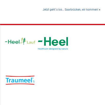
Jetzt geht´s los… Saarbrücken, wir kommen!
»
Hauptsponsor