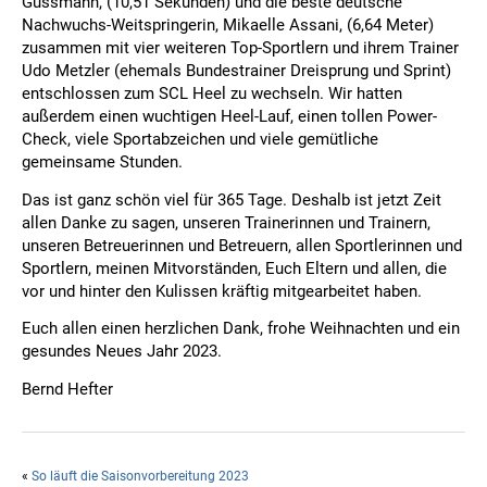
Gussmann, (10,51 Sekunden) und die beste deutsche
Nachwuchs-Weitspringerin, Mikaelle Assani, (6,64 Meter)
zusammen mit vier weiteren Top-Sportlern und ihrem Trainer
Udo Metzler (ehemals Bundestrainer Dreisprung und Sprint)
entschlossen zum SCL Heel zu wechseln. Wir hatten
außerdem einen wuchtigen Heel-Lauf, einen tollen Power-
Check, viele Sportabzeichen und viele gemütliche
gemeinsame Stunden.
Das ist ganz schön viel für 365 Tage. Deshalb ist jetzt Zeit
allen Danke zu sagen, unseren Trainerinnen und Trainern,
unseren Betreuerinnen und Betreuern, allen Sportlerinnen und
Sportlern, meinen Mitvorständen, Euch Eltern und allen, die
vor und hinter den Kulissen kräftig mitgearbeitet haben.
Euch allen einen herzlichen Dank, frohe Weihnachten und ein
gesundes Neues Jahr 2023.
Bernd Hefter
«
So läuft die Saisonvorbereitung 2023