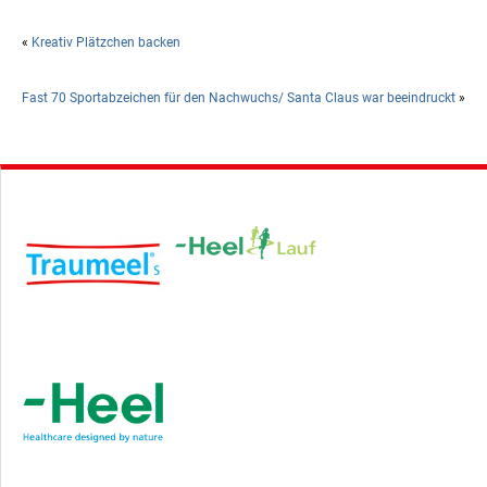
«
Kreativ Plätzchen backen
Fast 70 Sportabzeichen für den Nachwuchs/ Santa Claus war beeindruckt
»
Hauptsponsor