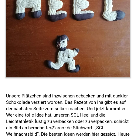
Unsere Plätzchen sind inzwischen gebacken und mit dunkler
Schokolade verziert worden. Das Rezept von Ina gibt es auf
der nächsten Seite zum selber machen. Und jetzt kommt es:
Wer eine tolle Idee hat, unseren SCL Heel und die
Leichtathletik lustig zu verbacken oder zu verpacken, schickt
ein Bild an berndhefter@arcor.de Stichwort: „SCL
Weihnachtsbild“. Die besten Ideen werden hier gezeigt. Heute