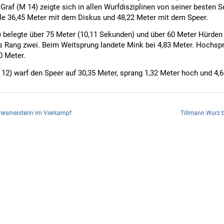
 Graf (M 14) zeigte sich in allen Wurfdisziplinen von seiner besten S
lle 36,45 Meter mit dem Diskus und 48,22 Meter mit dem Speer.
 belegte über 75 Meter (10,11 Sekunden) und über 60 Meter Hürden 
ls Rang zwei. Beim Weitsprung landete Mink bei 4,83 Meter. Hochspr
0 Meter.
12) warf den Speer auf 30,35 Meter, sprang 1,32 Meter hoch und 4,6
reismeisterin im Vierkampf
Tillmann Wurz b