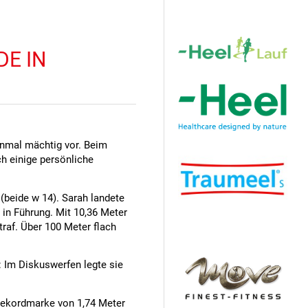
Hauptsponsor
DE IN
nmal mächtig vor. Beim
h einige persönliche
beide w 14). Sarah landete
in Führung. Mit 10,36 Meter
traf. Über 100 Meter flach
Sponsoren
 Im Diskuswerfen legte sie
Rekordmarke von 1,74 Meter