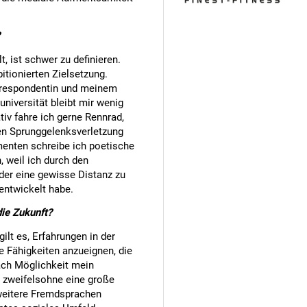
t, ist schwer zu definieren.
itionierten Zielsetzung.
rrespondentin und meinem
niversität bleibt mir wenig
tiv fahre ich gerne Rennrad,
en Sprunggelenksverletzung
enten schreibe ich poetische
, weil ich durch den
der eine gewisse Distanz zu
entwickelt habe.
die Zukunft?
ilt es, Erfahrungen in der
 Fähigkeiten anzueignen, die
ach Möglichkeit mein
g zweifelsohne eine große
weitere Fremdsprachen