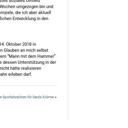
festes soziales Umfeld
hs Wochen umgezogen bin und
nziele, die ich aber aktuell
tlichen Entwicklung in den
14. Oktober 2018 in
n Glauben an mich selbst
b dem “Mann mit dem Hammer”
e dessen Unterstützung in der
icht hätte realisieren
ahn erleben darf.
e Sportabzeichen für Gerda Krämer
»