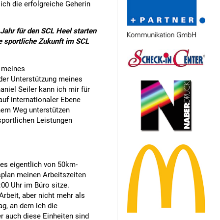
ich die erfolgreiche Geherin
Jahr für den SCL Heel starten
e sportliche Zukunft im SCL
g meines
der Unterstützung meines
iel Seiler kann ich mir für
uf internationaler Ebene
nem Weg unterstützen
sportlichen Leistungen
n es eigentlich von 50km-
splan meinen Arbeitszeiten
00 Uhr im Büro sitze.
Arbeit, aber nicht mehr als
ag, an dem ich die
 auch diese Einheiten sind