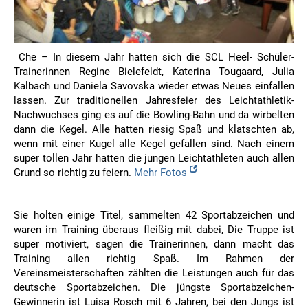
Che – In diesem Jahr hatten sich die SCL Heel- Schüler-
Trainerinnen Regine Bielefeldt, Katerina Tougaard, Julia
Kalbach und Daniela Savovska wieder etwas Neues einfallen
lassen. Zur traditionellen Jahresfeier des Leichtathletik-
Nachwuchses ging es auf die Bowling-Bahn und da wirbelten
dann die Kegel. Alle hatten riesig Spaß und klatschten ab,
wenn mit einer Kugel alle Kegel gefallen sind. Nach einem
super tollen Jahr hatten die jungen Leichtathleten auch allen
Grund so richtig zu feiern.
Mehr Fotos
Sie holten einige Titel, sammelten 42 Sportabzeichen und
waren im Training überaus fleißig mit dabei, Die Truppe ist
super motiviert, sagen die Trainerinnen, dann macht das
Training allen richtig Spaß. Im Rahmen der
Vereinsmeisterschaften zählten die Leistungen auch für das
deutsche Sportabzeichen. Die jüngste Sportabzeichen-
Gewinnerin ist Luisa Rosch mit 6 Jahren, bei den Jungs ist